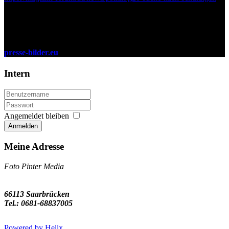
presse-bilder.eu
Intern
Angemeldet bleiben
Anmelden
Meine Adresse
Foto Pinter Media
66113 Saarbrücken
Tel.: 0681-68837005
Powered by Helix