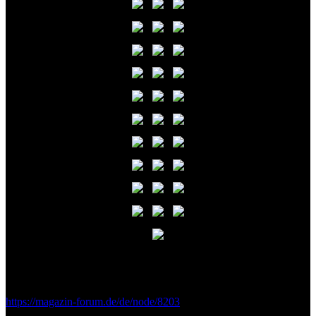
Links - Publikationen
https://magazin-forum.de/de/node/8203